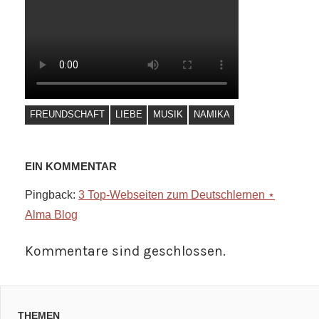
FREUNDSCHAFT
LIEBE
MUSIK
NAMIKA
EIN KOMMENTAR
Pingback:
3 Top-Webseiten zum Deutschlernen ⋆
Alma Blog
Kommentare sind geschlossen.
THEMEN