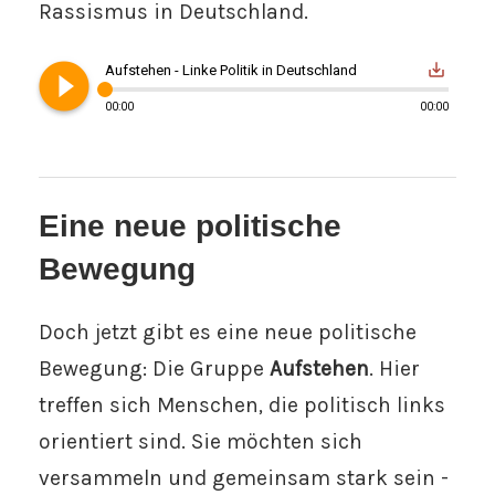
Rassismus in Deutschland.
play_circle_filled
save_alt
Aufstehen - Linke Politik in Deutschland
00:00
00:00
Eine neue politische
Bewegung
Doch jetzt gibt es eine neue politische
Bewegung: Die Gruppe
Aufstehen
. Hier
treffen sich Menschen, die politisch links
orientiert sind. Sie möchten sich
versammeln und gemeinsam stark sein -