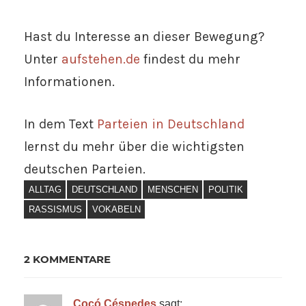
Hast du Interesse an dieser Bewegung?
Unter
aufstehen.de
findest du mehr
Informationen.
In dem Text
Parteien in Deutschland
lernst du mehr über die wichtigsten
deutschen Parteien.
ALLTAG
DEUTSCHLAND
MENSCHEN
POLITIK
RASSISMUS
VOKABELN
2 KOMMENTARE
Cocó Céspedes
sagt: